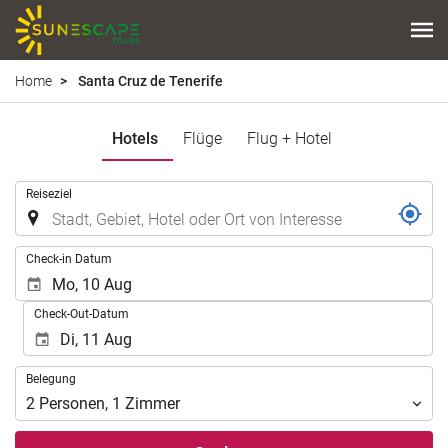
Home
Santa Cruz de Tenerife
Hotels
Flüge
Flug + Hotel
.
Reiseziel
.
Check-in Datum
Check-Out-Datum
Belegung
Belegung
2
Personen
,
1
Zimmer