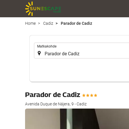
Home
Cadiz
Parador de Cadiz
.
Matkakohde
Parador de Cadiz
Avenida Duque de Nájera, 9 - Cadiz