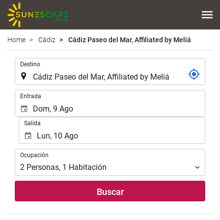
Home
Cádiz
Cádiz Paseo del Mar, Affiliated by Meliá
.
Destino
.
Entrada
Salida
Ocupación
Ocupación
2
Personas
,
1
Habitación
Buscar