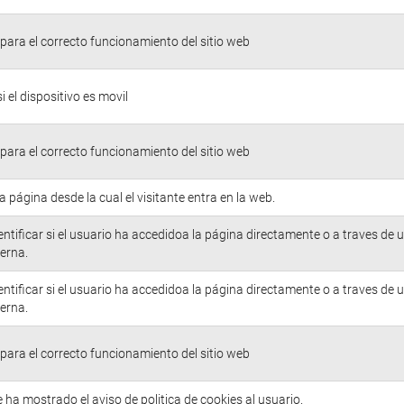
para el correcto funcionamiento del sitio web
si el dispositivo es movil
para el correcto funcionamiento del sitio web
la página desde la cual el visitante entra en la web.
entificar si el usuario ha accedidoa la página directamente o a traves de 
erna.
entificar si el usuario ha accedidoa la página directamente o a traves de 
erna.
para el correcto funcionamiento del sitio web
e ha mostrado el aviso de politica de cookies al usuario.