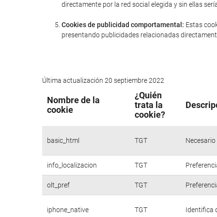
directamente por la red social elegida y sin ellas 
Cookies de publicidad comportamental:
Estas cook
presentando publicidades relacionadas directamente
Última actualización 20 septiembre 2022
¿Quién
Nombre de la
trata la
Descrip
cookie
cookie?
basic_html
TGT
Necesario 
info_localizacion
TGT
Preferenci
olt_pref
TGT
Preferenci
iphone_native
TGT
Identifica