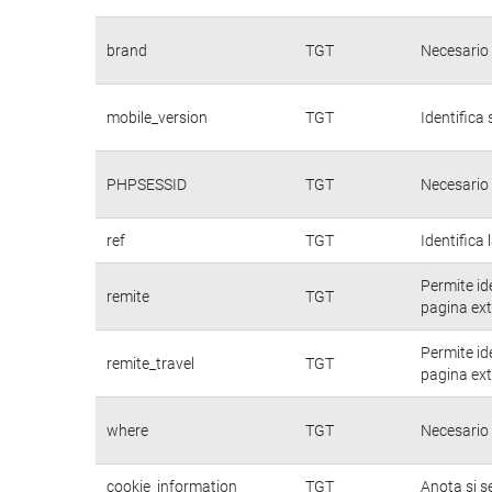
brand
TGT
Necesario 
mobile_version
TGT
Identifica 
PHPSESSID
TGT
Necesario 
ref
TGT
Identifica 
Permite id
remite
TGT
pagina ext
Permite id
remite_travel
TGT
pagina ext
where
TGT
Necesario 
cookie_information
TGT
Anota si s