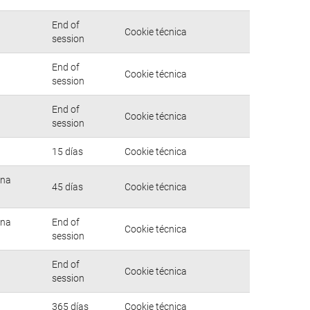
End of
Cookie técnica
session
End of
Cookie técnica
session
End of
Cookie técnica
session
15 días
Cookie técnica
una
45 días
Cookie técnica
una
End of
Cookie técnica
session
End of
Cookie técnica
session
365 días
Cookie técnica