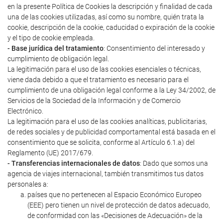
en la presente Política de Cookies la descripción y finalidad de cada
una de las cookies utilizadas, así como su nombre, quién trata la
cookie, descripción de la cookie, caducidad o expiración de la cookie
y el tipo de cookie empleada.
- Base jurídica del tratamiento
: Consentimiento del interesado y
cumplimiento de obligación legal.
La legitimación para el uso de las cookies esenciales o técnicas,
viene dada debido a que el tratamiento es necesario para el
cumplimiento de una obligación legal conforme a la Ley 34/2002, de
Servicios de la Sociedad de la Información y de Comercio
Electrónico.
La legitimación para el uso de las cookies analíticas, publicitarias,
de redes sociales y de publicidad comportamental está basada en el
consentimiento que se solicita, conforme al Artículo 6.1.a) del
Reglamento (UE) 2017/679.
- Transferencias internacionales de datos
: Dado que somos una
agencia de viajes internacional, también transmitimos tus datos
personales a:
países que no pertenecen al Espacio Económico Europeo
(EEE) pero tienen un nivel de protección de datos adecuado,
de conformidad con las «Decisiones de Adecuación» de la