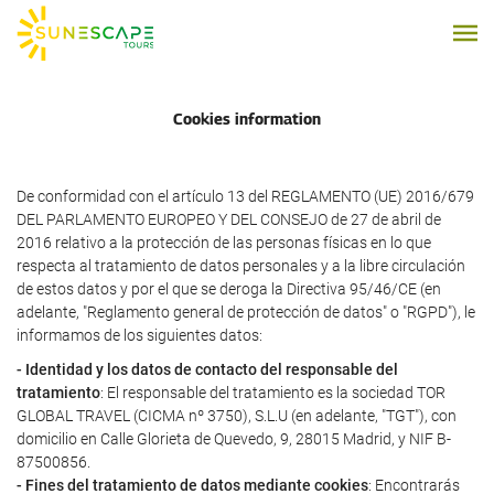
Cookies information
De conformidad con el artículo 13 del REGLAMENTO (UE) 2016/679
DEL PARLAMENTO EUROPEO Y DEL CONSEJO de 27 de abril de
2016 relativo a la protección de las personas físicas en lo que
respecta al tratamiento de datos personales y a la libre circulación
de estos datos y por el que se deroga la Directiva 95/46/CE (en
adelante, "Reglamento general de protección de datos" o "RGPD"), le
informamos de los siguientes datos:
- Identidad y los datos de contacto del responsable del
tratamiento
: El responsable del tratamiento es la sociedad TOR
GLOBAL TRAVEL (CICMA nº 3750), S.L.U (en adelante, "TGT"), con
domicilio en Calle Glorieta de Quevedo, 9, 28015 Madrid, y NIF B-
87500856.
- Fines del tratamiento de datos mediante cookies
: Encontrarás