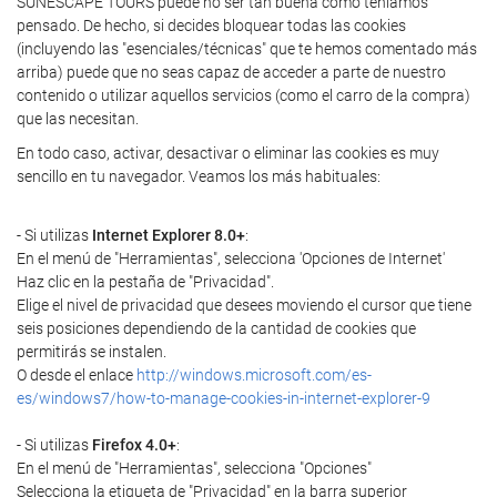
SUNESCAPE TOURS puede no ser tan buena como teníamos
pensado. De hecho, si decides bloquear todas las cookies
(incluyendo las "esenciales/técnicas" que te hemos comentado más
arriba) puede que no seas capaz de acceder a parte de nuestro
contenido o utilizar aquellos servicios (como el carro de la compra)
que las necesitan.
En todo caso, activar, desactivar o eliminar las cookies es muy
sencillo en tu navegador. Veamos los más habituales:
- Si utilizas
Internet Explorer 8.0+
:
En el menú de "Herramientas", selecciona 'Opciones de Internet'
Haz clic en la pestaña de "Privacidad".
Elige el nivel de privacidad que desees moviendo el cursor que tiene
seis posiciones dependiendo de la cantidad de cookies que
permitirás se instalen.
O desde el enlace
http://windows.microsoft.com/es-
es/windows7/how-to-manage-cookies-in-internet-explorer-9
- Si utilizas
Firefox 4.0+
:
En el menú de "Herramientas", selecciona "Opciones"
Selecciona la etiqueta de "Privacidad" en la barra superior