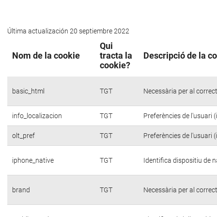
Última actualización 20 septiembre 2022
Qui
Nom de la cookie
tracta la
Descripció de la c
cookie?
basic_html
TGT
Necessària per al correc
info_localizacion
TGT
Preferències de l'usuari 
olt_pref
TGT
Preferències de l'usuari 
iphone_native
TGT
Identifica dispositiu de
brand
TGT
Necessària per al correc