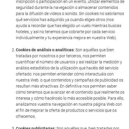
inscripción o participación en un evento, utilizar elementos de
seguridad durante la navegación o almacenar contenidos
para la difusión de videos o sonido. Sin cookies no sabríamos
qué servicios has adquirido ya cuando eliges otros (nos
ayuda a recordar que has elegido un vuelo mientras buscas
hoteles, y así no tenemos que cobrarte por cada servicio
individualmente y tu experiencia mejora en nuestra Web).
Cookies de análisis o analíticas:
Son aquéllas que bien
tratadas por nosotros o por terceros, nos permiten
cuantificar el número de usuarios y así realizar la medición y
análisis estadístico de la utilización que hacéis del servicio
ofertado: nos permiten entender cómo interactuáis con
nuestra Web. o qué contenidos y campañas de publicidad os
resultan más atractivas. En definitiva nos permiten saber
cómo tenemos que avanzar en el contenido que realmente os
interesa y cómo hacéroslo lo más accesible posible. Para ello,
analizamos vuestra navegación en nuestra página Web con
el fin de mejorar la oferta de productos o servicios que os
ofrecemos.
Cookies publicitarias:
Son aquéllas que, bien tratadas por