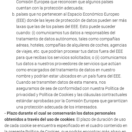
Comisión Europea que reconocen que algunos países
cuentan con la protección adecuada;
países que no pertenecen al Espacio Económico Europeo
(EEE) donde las leyes de protección de datos pueden ser más
laxas que las de los países del EEE. Esto puede suceder
cuando: (i) comunicamos tus datos a responsables del
tratamiento de datos autónomos, tales como compañías
aéreas, hoteles, compañías de alquileres de coches, agencias
de viajes, etc. que podrían procesar tus datos fuera del EEE
para que recibas los servicios solicitados; o (ii) comunicamos
tus datos a nuestros proveedores de servicios que actúan
como encargados del tratamiento de datos en nuestro
nombre y podrían estar ubicados en un país fuera del EEE.
Cuando se transmiten datos de esta manera, nos
aseguramos de sea de conformidad con nuestra Política de
privacidad y Política de Cookies y las cláusulas contractuales
estándar aprobadas por la Comisión Europea que garantizan
una protección adecuada de los interesados.
- Plazo durante el cual se conservarán los datos personales
obtenidos a través del uso de cookies
: El plazo de duración de uso
de cada cookie se encuentra especificado en el cuadro contenido en
la presente Política de Cookies, que podrás encontrar más abajo en