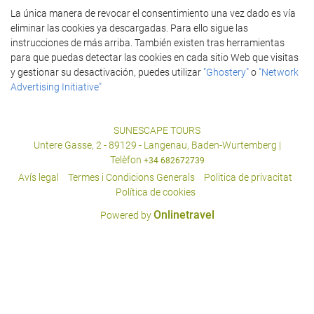
La única manera de revocar el consentimiento una vez dado es vía
eliminar las cookies ya descargadas. Para ello sigue las
instrucciones de más arriba. También existen tras herramientas
para que puedas detectar las cookies en cada sitio Web que visitas
y gestionar su desactivación, puedes utilizar
"Ghostery"
o
"Network
Advertising Initiative"
SUNESCAPE TOURS
Untere Gasse, 2 - 89129 - Langenau, Baden-Wurtemberg |
Telèfon
+34 682672739
Avís legal
Termes i Condicions Generals
Poli­tica de privacitat
Política de cookies
Onlinetravel
Powered by