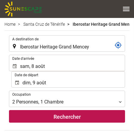
Home
Santa Cruz de Ténérife
Iberostar Heritage Grand Menc
.
A destination de
.
Date d'arrivée
Date de départ
Occupation
Occupation
2
Personnes
,
1
Chambre
Rechercher