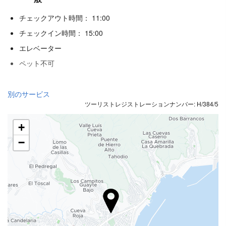
チェックアウト時間： 11:00
チェックイン時間： 15:00
エレベーター
ペット不可
ウェルネス
別のサービス
ツーリストレジストレーションナンバー: H/384/5
スパ
トルコ式バス/スチームバス
+
サウナ
−
ジム
レセプションサービス
24時間対応フロント
荷物預かり