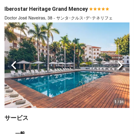
Iberostar Heritage Grand Mencey
Doctor José Naveiras, 38 - サンタ･クルス･デ･テネリフェ
前へ
次へ
1
/ 31
サービス
一般