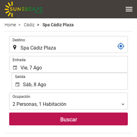
Home
Cádiz
Spa Cádiz Plaza
.
Destino
.
Entrada
Salida
Ocupación
Ocupación
2
Personas
,
1
Habitación
Buscar