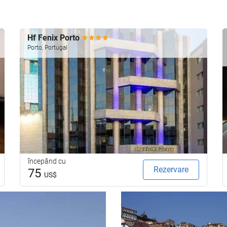
Hf Fenix Porto
Porto, Portugal
începând cu
Rezervare
75
US$