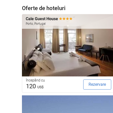
Oferte de hoteluri
Cale Guest House
Porto, Portugal
începând cu
Rezervare
120
US$