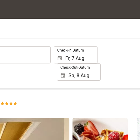
.
Check-in Datum
Check-Out-Datum
25 Fotos anzeigen