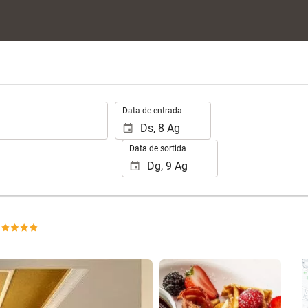
.
Data de entrada
Data de sortida
Veure 25 fotos