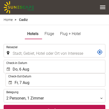
Home
Cadiz
Hotels
Flüge
Flug + Hotel
.
Reiseziel
.
Check-in Datum
Check-Out-Datum
Belegung
Belegung
2
Personen
,
1
Zimmer